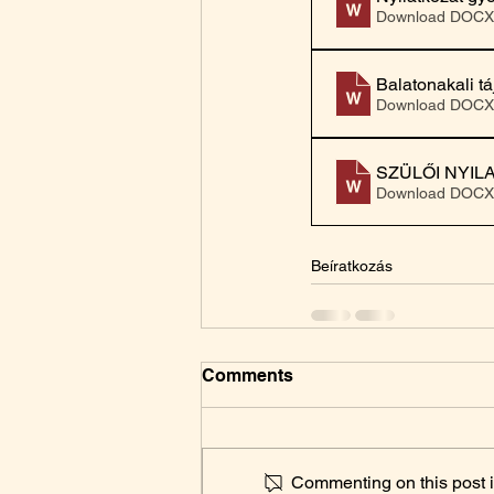
Download DOCX
Balatonakali tá
Download DOCX
SZÜLŐI NYIL
Download DOCX
Beíratkozás
Comments
Commenting on this post is