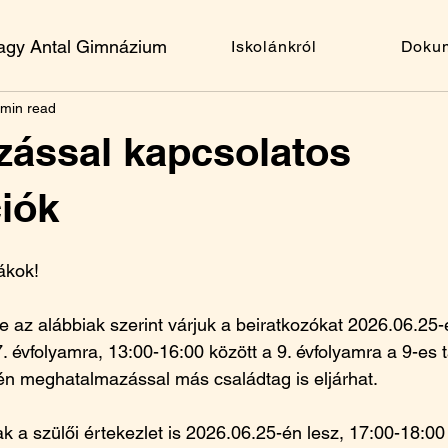
Nagy Antal Gimnázium
Iskolánkról
Doku
 min read
zással kapcsolatos
iók
ákok!
 az alábbiak szerint várjuk a beiratkozókat 2026.06.25-
7. évfolyamra, 13:00-16:00 között a 9. évfolyamra a 9-es
én meghatalmazással más családtag is eljárhat. 
 a szülői értekezlet is 2026.06.25-én lesz, 17:00-18:00 