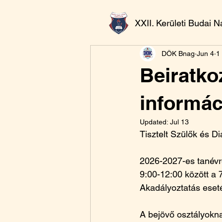
XXII. Kerületi Budai 
DÖK Bnag
Jun 4
1
Beiratko
informác
Updated:
Jul 13
Tisztelt Szülők és Di
2026-2027-es tanévre
9:00-12:00 között a 
Akadályoztatás eset
A bejövő osztályoknak