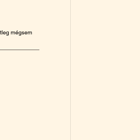
setleg mégsem 