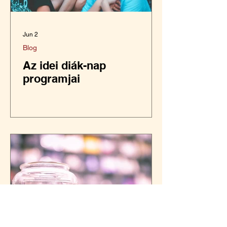
Jun 2
Blog
Az idei diák-nap
programjai