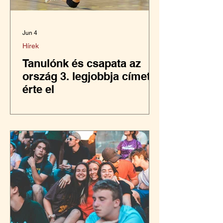
Jun 4
Hírek
Tanulónk és csapata az
ország 3. legjobbja címet
érte el