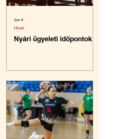
Jun 4
Hírek
Nyári ügyeleti időpontok