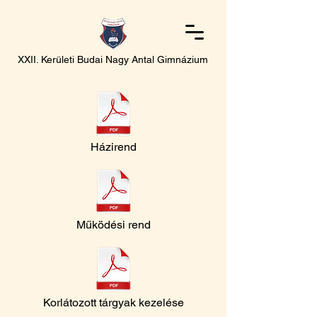
XXII. Kerületi Budai Nagy Antal Gimnázium
Házirend
Működési rend
Korlátozott tárgyak kezelése