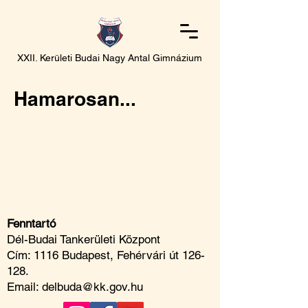
XXII. Kerületi Budai Nagy Antal Gimnázium
Hamarosan...
Fenntartó
Dél-Budai Tankerületi Központ
Cím: 1116 Budapest, Fehérvári út 126-
128.
Email:
delbuda@kk.gov.hu